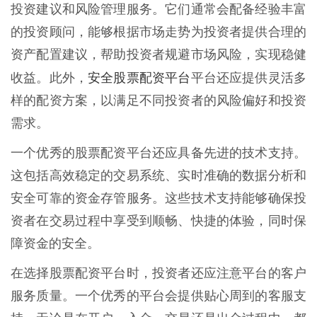
投资建议和风险管理服务。它们通常会配备经验丰富
的投资顾问，能够根据市场走势为投资者提供合理的
资产配置建议，帮助投资者规避市场风险，实现稳健
安全股票配资平台
收益。此外，
平台还应提供灵活多
样的配资方案，以满足不同投资者的风险偏好和投资
需求。
一个优秀的股票配资平台还应具备先进的技术支持。
这包括高效稳定的交易系统、实时准确的数据分析和
安全可靠的资金存管服务。这些技术支持能够确保投
资者在交易过程中享受到顺畅、快捷的体验，同时保
障资金的安全。
在选择股票配资平台时，投资者还应注意平台的客户
服务质量。一个优秀的平台会提供贴心周到的客服支