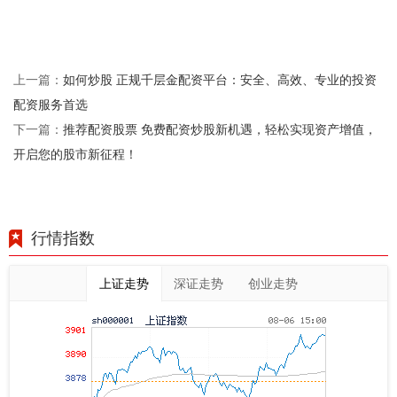
如何炒股 正规千层金配资平台：安全、高效、专业的投资
上一篇：
配资服务首选
推荐配资股票 免费配资炒股新机遇，轻松实现资产增值，
下一篇：
开启您的股市新征程！
行情指数
上证走势
深证走势
创业走势