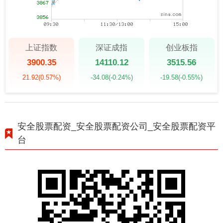
上证指数
深证成指
创业板指
3900.35
14110.12
3515.56
21.92
(0.57%)
-34.08
(-0.24%)
-19.58
(-0.55%)
安全股票配资_安全股票配资公司_安全股票配资平
台