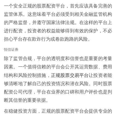
一个安全正规的股票配资平台，首先应该具备完善的
监管体系。这意味着平台必须受到相关金融监管机构
的严格监督，并遵守国家法律法规。在这样的平台上
进行配资，投资者的权益能够得到有效的保护，不必
担心平台存在欺诈行为或卷款跑路的风险。
恒信证券
除了监管合规，平台的透明度和信誉也是重要的考量
因素。一个值得信赖的平台会公开其运营数据、费用
正规股票交易平台
结构和风险控制措施，
让投资者能
够清晰地了解自己的投资情况和潜在风险。同时股票
配资公司代理，平台在业界的口碑和用户评价也是判
断其信誉的重要依据。
在稳健投资方面，正规的股票配资平台会提供专业的