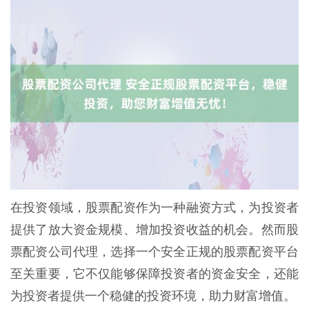
在投资领域，股票配资作为一种融资方式，为投资者
提供了放大资金规模、增加投资收益的机会。然而股
票配资公司代理，选择一个安全正规的股票配资平台
至关重要，它不仅能够保障投资者的资金安全，还能
为投资者提供一个稳健的投资环境，助力财富增值。