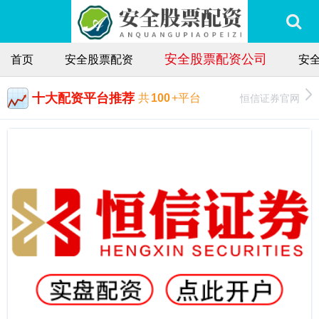
安全股票配资公司
首页
安全股票配资
安
十大配资平台推荐
恒信证券官网
共
100
+平台