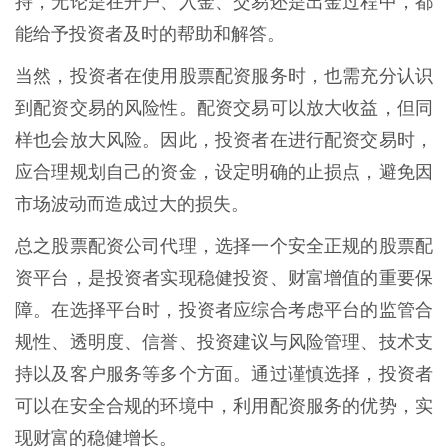
持，无论是在开户、入金、交易还是出金过程中，都
能给予投资者及时的帮助和解答。
当然，投资者在使用股票配资服务时，也需充分认识
到配资交易的风险性。配资交易可以放大收益，但同
样也会放大风险。因此，投资者在进行配资交易时，
应合理规划自己的资金，设定明确的止损点，避免因
市场波动而造成过大的损失。
总之股票配资公司代理，选择一个安全正规的股票配
资平台，是投资者实现稳健投资、财富增值的重要保
障。在选择平台时，投资者应综合考虑平台的监管合
规性、透明度、信誉、投资建议与风险管理、技术支
持以及客户服务等多个方面。通过谨慎选择，投资者
可以在安全合规的环境中，利用配资服务的优势，实
现财富的稳健增长。