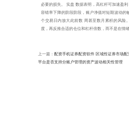
必要的损失。 实盘 数据表明，高杠杆可加速盈利
容错率下降的阶段阶段，账户净值对短期波动的敏
个交易日内放大此前数 周甚至数月累积的风险
度，再反推合适的仓位和杠杆倍数，而不是在情
配资手机证券配资软件 区域性证券市场配
上一篇：
平台是否支持分账户管理的资产波动相关性管理