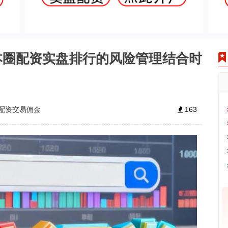
本圈配资实盘排行的风险管理结合时
配资交易佣金
163