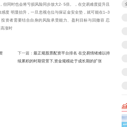
，但同时也会将亏损风险同步放大2- 5倍。，在交易难度提升且
感度 明显抬升，一旦忽视仓位与保证金安全垫，就可能在1–3
。投资者需要结合自身的风险承受能力、盈利目标与回撤容 忍
绪高涨时
资
最正规股票配资平台排名 在交易情绪难以持
下一篇：
续累积的时期背景下,资金规模处于成长期的扩张