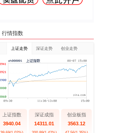
行情指数
上证走势
深证走势
创业走势
上证指数
深证成指
创业板指
3940.04
14311.01
3563.12
39.69
(1.02%)
200.89
(1.42%)
47.56
(1.35%)