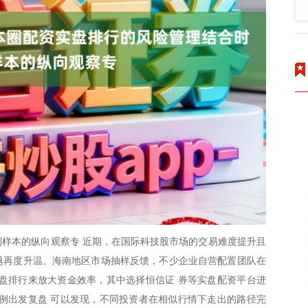
样本的纵向观察专 近期，在国际科技股市场的交易难度提升且
话题再度升温。海南地区市场抽样反馈，不少企业自营配置团队在
盘排行来放大资金效率，其中选择恒信证 券等实盘配资平台进
例出发复盘 可以发现，不同投资者在相似行情下走出的路径完