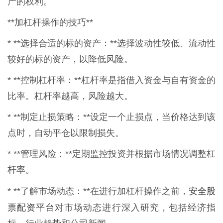
产的权利。
**加杠杆操作的技巧**
* **选择合适的标的资产：**选择波动性较低、流动性
较好的标的资产，以降低风险。
* **控制杠杆率：**杠杆率是指借入资金与自有资金的
比率。杠杆率越高，风险越大。
* **制定止损策略：**设定一个止损点，当价格达到该
点时，自动平仓以限制损失。
* **管理风险：**定期监控投资并根据市场情况调整杠
杆率。
安全股
* **了解市场动态：**在进行加杠杆操作之前，
票配资平台
对市场动态进行深入研究，包括经济指