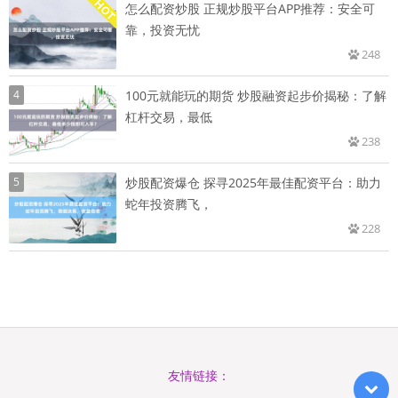
怎么配资炒股 正规炒股平台APP推荐：安全可
靠，投资无忧
248
4
100元就能玩的期货 炒股融资起步价揭秘：了解
杠杆交易，最低
238
5
炒股配资爆仓 探寻2025年最佳配资平台：助力
蛇年投资腾飞，
228
友情链接：