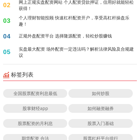
网上正规实盘配资网站 个人配资贷款押证，信用好就能轻松
02
获得！
个人理财智能投顾 快速杠杆配资开户，享受高杠杆操盘乐
03
趣！
04
正规外盘配资平台 选择隆源配资，轻松炒股赚钱
实盘最大配资 场外配资一定违法吗？解析法律风险及合规建
05
议
标签列表
全国股票配资利息最低
如何炒股
股掌财经app
如何融资融券
股票配资的月利息
股票入门基础
期货配资 合法
股票杠杆平台排行