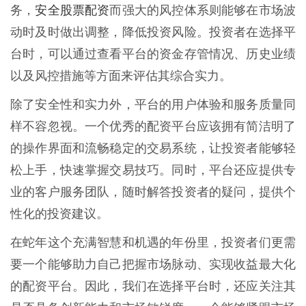
安全股票配资
务，
而强大的风控体系则能够在市场波
动时及时做出调整，降低投资风险。投资者在选择平
台时，可以通过查看平台的资金存管情况、历史业绩
以及风控措施等方面来评估其综合实力。
除了安全性和实力外，平台的用户体验和服务质量同
样不容忽视。一个优秀的配资平台应该拥有简洁明了
的操作界面和流畅稳定的交易系统，让投资者能够轻
松上手，快速掌握交易技巧。同时，平台还应提供专
业的客户服务团队，随时解答投资者的疑问，提供个
性化的投资建议。
在蛇年这个充满智慧和机遇的年份里，投资者们更需
要一个能够助力自己把握市场脉动、实现收益最大化
的配资平台。因此，我们在选择平台时，还应关注其