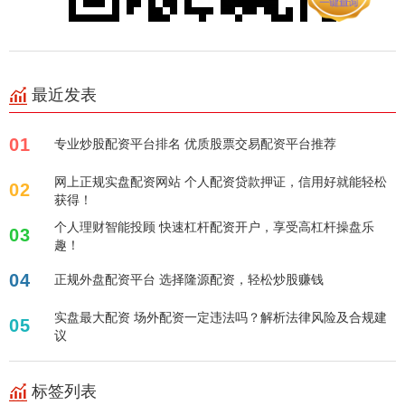
最近发表
01
专业炒股配资平台排名 优质股票交易配资平台推荐
网上正规实盘配资网站 个人配资贷款押证，信用好就能轻松
02
获得！
个人理财智能投顾 快速杠杆配资开户，享受高杠杆操盘乐
03
趣！
04
正规外盘配资平台 选择隆源配资，轻松炒股赚钱
实盘最大配资 场外配资一定违法吗？解析法律风险及合规建
05
议
标签列表