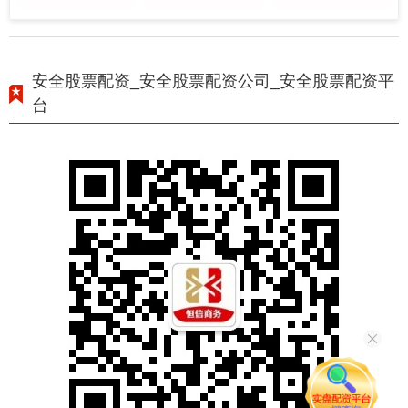
安全股票配资_安全股票配资公司_安全股票配资平
台