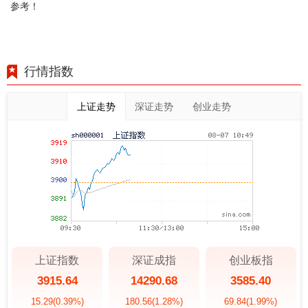
参考！
行情指数
上证走势
深证走势
创业走势
上证指数
深证成指
创业板指
3915.64
14290.68
3585.40
15.29
(0.39%)
180.56
(1.28%)
69.84
(1.99%)