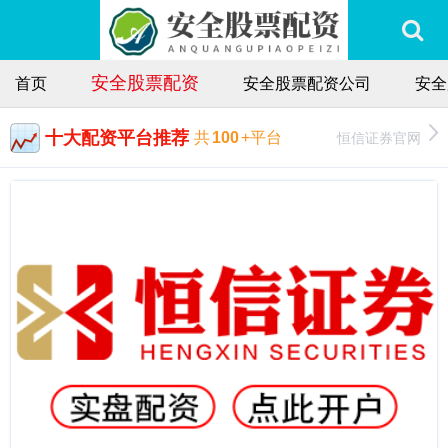
安全股票配资
首页
安全股票配资公司
安全
十大配资平台推荐
恒信证券官网
共
100
+平台