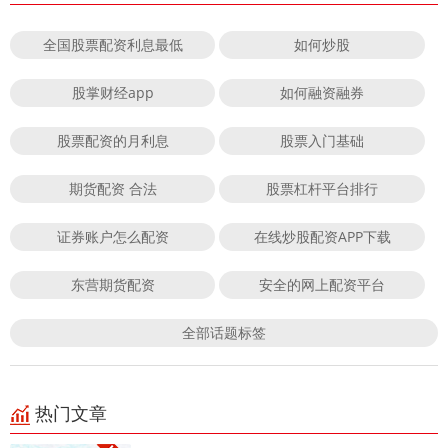
全国股票配资利息最低
如何炒股
股掌财经app
如何融资融券
股票配资的月利息
股票入门基础
期货配资 合法
股票杠杆平台排行
证券账户怎么配资
在线炒股配资APP下载
东营期货配资
安全的网上配资平台
全部话题标签
热门文章