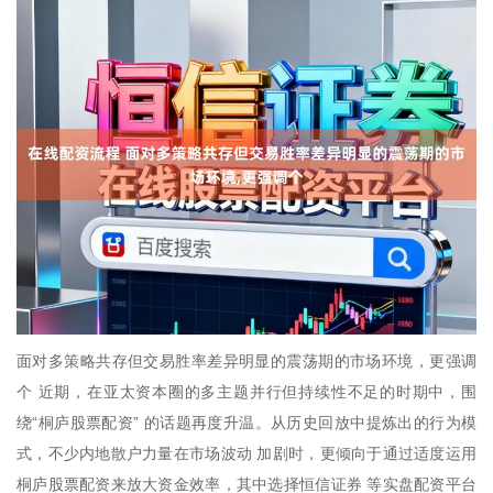
面对多策略共存但交易胜率差异明显的震荡期的市场环境，更强调
个 近期，在亚太资本圈的多主题并行但持续性不足的时期中，围
绕“桐庐股票配资” 的话题再度升温。从历史回放中提炼出的行为模
式，不少内地散户力量在市场波动 加剧时，更倾向于通过适度运用
桐庐股票配资来放大资金效率，其中选择恒信证券 等实盘配资平台