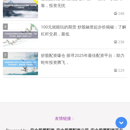
靠，投资无忧
248
4
100元就能玩的期货 炒股融资起步价揭秘：了解
杠杆交易，最低
238
5
炒股配资爆仓 探寻2025年最佳配资平台：助力
蛇年投资腾飞，
229
友情链接：