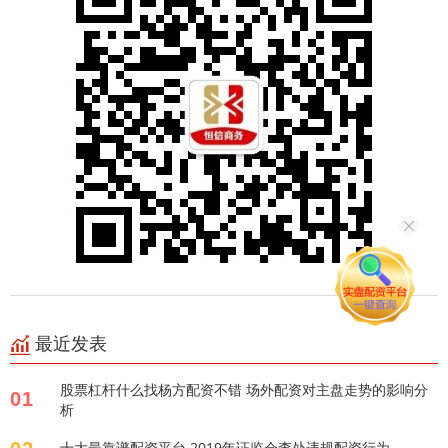
最近发表
股票杠杆什么找杨方配资不错 场外配资对主盘走势的影响分
01
析
十大最靠谱配资平台 2019年证监会查处违规配资行为