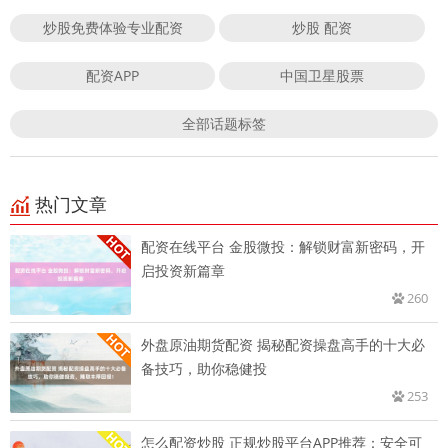
炒股免费体验专业配资
炒股 配资
配资APP
中国卫星股票
全部话题标签
热门文章
配资在线平台 金股微投：解锁财富新密码，开
启投资新篇章
260
外盘原油期货配资 揭秘配资操盘高手的十大必
备技巧，助你稳健投
253
怎么配资炒股 正规炒股平台APP推荐：安全可