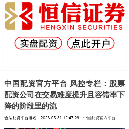
中国配资官方平台 风控专栏：股票
配资公司在交易难度提升且容错率下
降的阶段里的流
中国配资官方平台
合法配资平台排名
2026-05-31 12:47:29