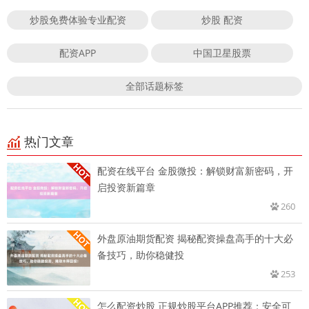
炒股免费体验专业配资
炒股 配资
配资APP
中国卫星股票
全部话题标签
热门文章
配资在线平台 金股微投：解锁财富新密码，开
启投资新篇章
260
外盘原油期货配资 揭秘配资操盘高手的十大必
备技巧，助你稳健投
253
怎么配资炒股 正规炒股平台APP推荐：安全可