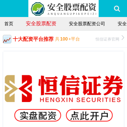
安全股票配资
首页
安全股票配资公司
安全
十大配资平台推荐
恒信证券官网
共
100
+平台