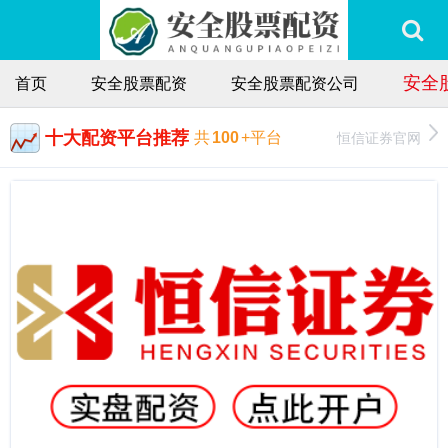
安全
首页
安全股票配资
安全股票配资公司
十大配资平台推荐
恒信证券官网
共
100
+平台