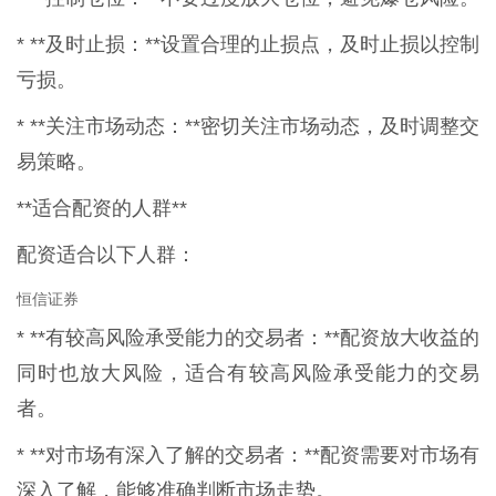
* **及时止损：**设置合理的止损点，及时止损以控制
亏损。
* **关注市场动态：**密切关注市场动态，及时调整交
易策略。
**适合配资的人群**
配资适合以下人群：
恒信证券
* **有较高风险承受能力的交易者：**配资放大收益的
同时也放大风险，适合有较高风险承受能力的交易
者。
* **对市场有深入了解的交易者：**配资需要对市场有
深入了解，能够准确判断市场走势。