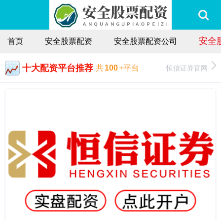
安全
首页
安全股票配资
安全股票配资公司
十大配资平台推荐
恒信证券官网
共
100
+平台