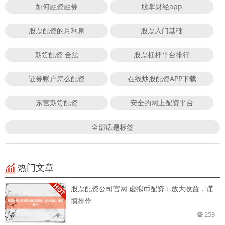
如何融资融券
股掌财经app
股票配资的月利息
股票入门基础
期货配资 合法
股票杠杆平台排行
证券账户怎么配资
在线炒股配资APP下载
东营期货配资
安全的网上配资平台
全部话题标签
热门文章
股票配资公司官网 虚拟币配资：放大收益，谨
慎操作
253