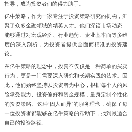
指导，成为投资者们的得力助手。
亿牛策略，作为一家专注于投资策略研究的机构，汇
聚了众多金融领域的精英人才。他们深谙市场动态，
能够通过对宏观经济、行业趋势、企业基本面等多维
度的深入剖析，为投资者提供全面而精准的投资建
议。
在亿牛策略的理念中，投资不仅仅是一种简单的买卖
行为，更是一门需要深入研究和长期实践的艺术。因
此，他们始终坚持以投资者为中心，根据每个人的风
险承受能力、投资偏好和资金规模，量身定制个性化
的投资策略。这种“因人而异”的服务理念，确保了每
一位投资者都能够在亿牛策略的帮助下，找到最适合
自己的投资路径。