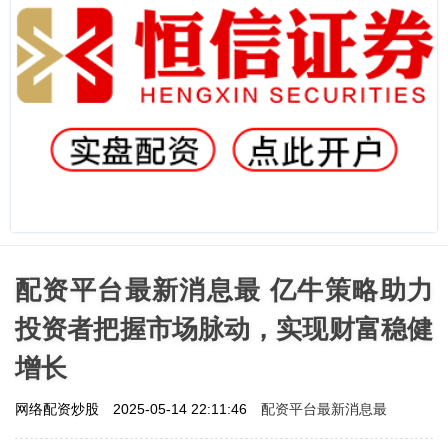
配资平台最新消息最 亿牛策略助力
投资者把握市场脉动，实现财富稳健
增长
配资平台最新消息最
网络配资炒股
2025-05-14 22:11:46