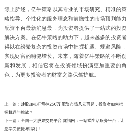
综上所述，亿牛策略以其专业的市场研究、精准的策
略指导、个性化的服务理念和前瞻性的市场预判能力
配资平台最新消息最，为投资者提供了一站式的投资
解决方案。在亿牛策略的助力下，越来越多的投资者
得以在纷繁复杂的投资市场中把握机遇、规避风险，
实现财富的稳健增长。未来，随着亿牛策略的不断创
新和发展，相信它将在投资领域扮演更加重要的角
色，为更多投资者的财富之路保驾护航。
炒股加杠杆亏掉250万 配资市场风云再起，投资者如何把
上一篇：
握机遇与挑战？
全国十大股票交易平台 鑫福网：一站式生活服务平台，让
下一篇：
您享受便捷与福利！