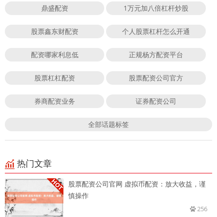
鼎盛配资
1万元加八倍杠杆炒股
股票鑫东财配资
个人股票杠杆怎么开通
配资哪家利息低
正规杨方配资平台
股票杠杠配资
股票配资公司官方
券商配资业务
证券配资公司
全部话题标签
热门文章
股票配资公司官网 虚拟币配资：放大收益，谨
慎操作
256