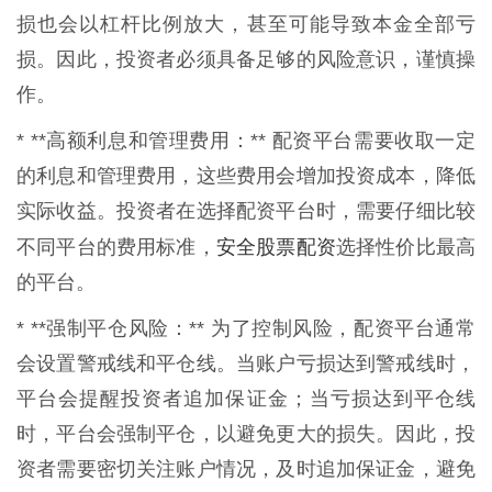
损也会以杠杆比例放大，甚至可能导致本金全部亏
损。因此，投资者必须具备足够的风险意识，谨慎操
作。
* **高额利息和管理费用：** 配资平台需要收取一定
的利息和管理费用，这些费用会增加投资成本，降低
实际收益。投资者在选择配资平台时，需要仔细比较
安全股票配资
不同平台的费用标准，
选择性价比最高
的平台。
* **强制平仓风险：** 为了控制风险，配资平台通常
会设置警戒线和平仓线。当账户亏损达到警戒线时，
平台会提醒投资者追加保证金；当亏损达到平仓线
时，平台会强制平仓，以避免更大的损失。因此，投
资者需要密切关注账户情况，及时追加保证金，避免