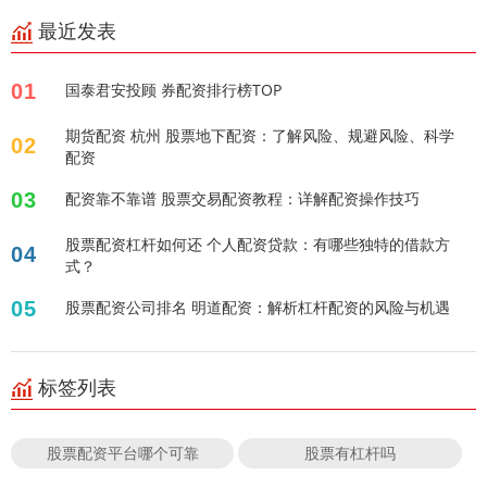
最近发表
01
国泰君安投顾 券配资排行榜TOP
期货配资 杭州 股票地下配资：了解风险、规避风险、科学
02
配资
03
配资靠不靠谱 股票交易配资教程：详解配资操作技巧
股票配资杠杆如何还 个人配资贷款：有哪些独特的借款方
04
式？
05
股票配资公司排名 明道配资：解析杠杆配资的风险与机遇
标签列表
股票配资平台哪个可靠
股票有杠杆吗