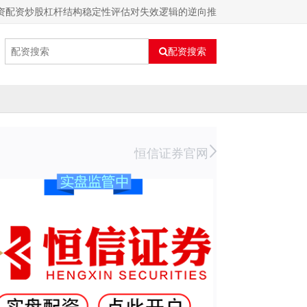
融资配资炒股杠杆结构稳定性评估对失效逻辑的逆向推
配资搜索
恒信证券官网