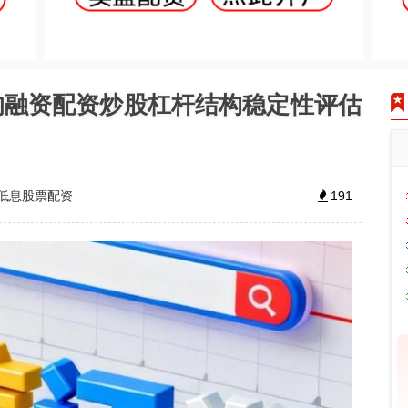
的融资配资炒股杠杆结构稳定性评估
低息股票配资
191