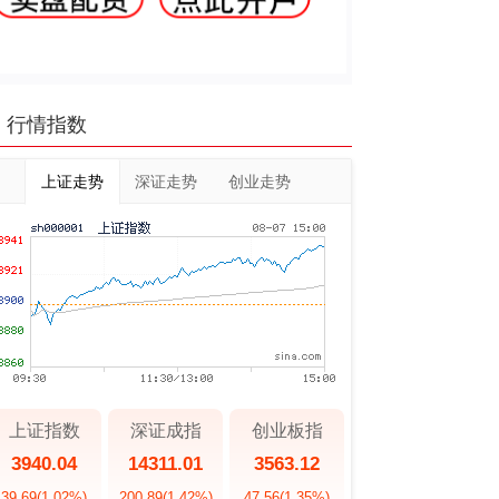
行情指数
上证走势
深证走势
创业走势
上证指数
深证成指
创业板指
3940.04
14311.01
3563.12
39.69
(1.02%)
200.89
(1.42%)
47.56
(1.35%)