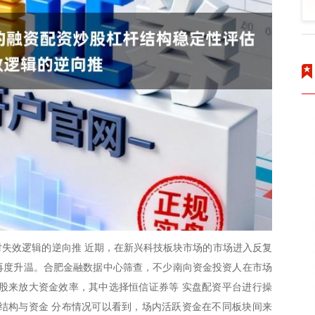
失效逻辑的逆向推 近期，在新兴科技板块市场的市场进入反复
题再度升温。合肥金融数据中心筛查，不少南向资金投资人在市场
股来放大资金效率，其中选择恒信证券等 实盘配资平台进行操
结构与资金 分布情况可以看到，场内活跃资金在不同板块间来