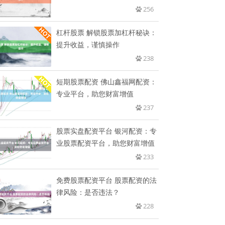
256
杠杆股票 解锁股票加杠杆秘诀：
提升收益，谨慎操作
238
短期股票配资 佛山鑫福网配资：
专业平台，助您财富增值
237
股票实盘配资平台 银河配资：专
业股票配资平台，助您财富增值
233
免费股票配资平台 股票配资的法
律风险：是否违法？
228