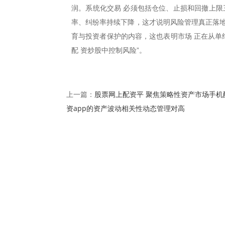
润。系统化交易 必须包括仓位、止损和回撤上限
率、纠纷率持续下降，这才说明风险管理真正落地
育与投资者保护的内容，这也表明市场 正在从单纯
配 资炒股中控制风险”。
股票网上配资平 聚焦策略性资产市场手机
上一篇：
资app的资产波动相关性动态管理对高