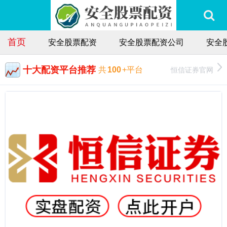
首页
安全股票配资
安全股票配资公司
安全
十大配资平台推荐
恒信证券官网
共
100
+平台