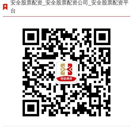
安全股票配资_安全股票配资公司_安全股票配资平
台