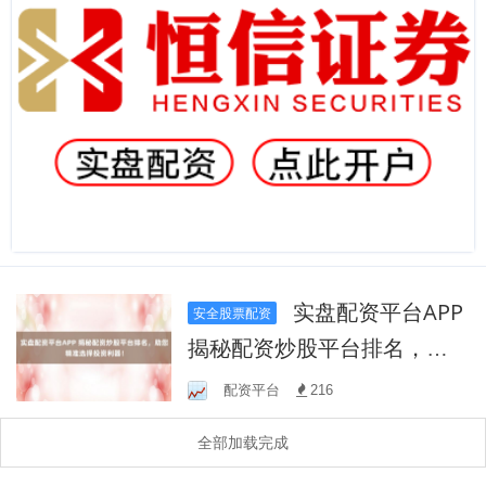
实盘配资平台APP
安全股票配资
揭秘配资炒股平台排名，助
您精准选择投资利器！
配资平台
216
全部加载完成