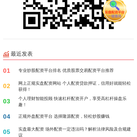
最近发表
01
专业炒股配资平台排名 优质股票交易配资平台推荐
网上正规实盘配资网站 个人配资贷款押证，信用好就能轻松
02
获得！
个人理财智能投顾 快速杠杆配资开户，享受高杠杆操盘乐
03
趣！
04
正规外盘配资平台 选择隆源配资，轻松炒股赚钱
实盘最大配资 场外配资一定违法吗？解析法律风险及合规建
05
议