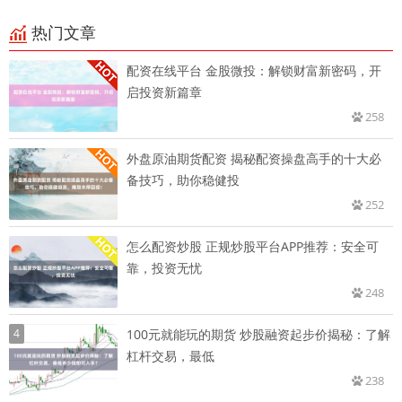
热门文章
配资在线平台 金股微投：解锁财富新密码，开
启投资新篇章
258
外盘原油期货配资 揭秘配资操盘高手的十大必
备技巧，助你稳健投
252
怎么配资炒股 正规炒股平台APP推荐：安全可
靠，投资无忧
248
4
100元就能玩的期货 炒股融资起步价揭秘：了解
杠杆交易，最低
238