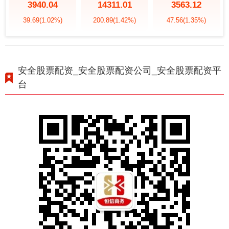
3940.04
14311.01
3563.12
39.69
(1.02%)
200.89
(1.42%)
47.56
(1.35%)
安全股票配资_安全股票配资公司_安全股票配资平
台