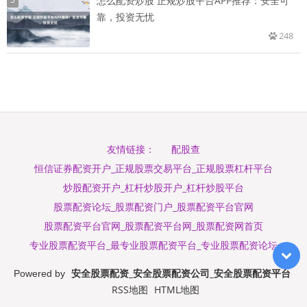
怎么配资炒股 正规炒股平台APP推荐：安全可
靠，投资无忧
248
配股查
友情链接：
恒信证券配资开户_正规股票交易平台_正规股票杠杆平台
炒股配资开户_杠杆炒股开户_杠杆炒股平台
股票配资论坛_股票配资门户_股票配资平台官网
股票配资平台官网_股票配资平台网_股票配资网首页
专业股票配资平台_最专业股票配资平台_专业股票配资论坛
安全股票配资_安全股票配资公司_安全股票配资平台
Powered by
RSS地图
HTML地图