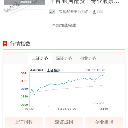
平台 银河配资：专业股票配
资平台，助您财富增值
实盘配资平台排名
233
全部加载完成
行情指数
上证走势
深证走势
创业走势
上证指数
深证成指
创业板指