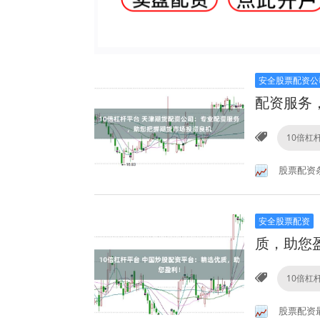
安全股票配资公
配资服务
10倍杠
股票配资
安全股票配资
质，助您
10倍杠
股票配资