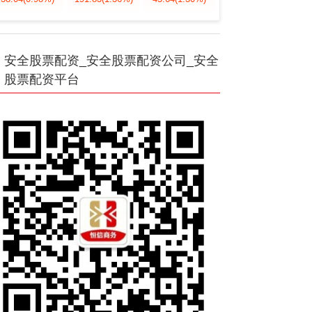
安全股票配资_安全股票配资公司_安全
股票配资平台