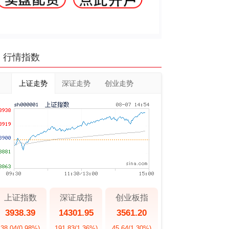
行情指数
上证走势
深证走势
创业走势
上证指数
深证成指
创业板指
3938.39
14301.95
3561.20
38.04
(0.98%)
191.83
(1.36%)
45.64
(1.30%)