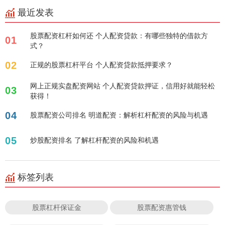
最近发表
股票配资杠杆如何还 个人配资贷款：有哪些独特的借款方
01
式？
02
正规的股票杠杆平台 个人配资贷款抵押要求？
网上正规实盘配资网站 个人配资贷款押证，信用好就能轻松
03
获得！
04
股票配资公司排名 明道配资：解析杠杆配资的风险与机遇
05
炒股配资排名 了解杠杆配资的风险和机遇
标签列表
股票杠杆保证金
股票配资惠管钱