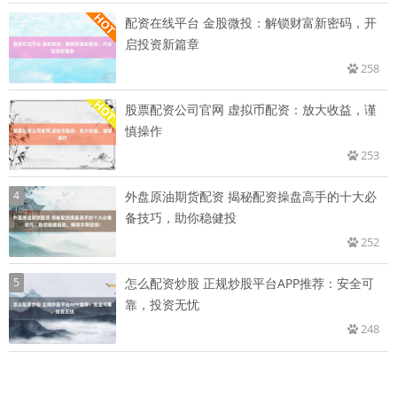
配资在线平台 金股微投：解锁财富新密码，开
启投资新篇章
258
股票配资公司官网 虚拟币配资：放大收益，谨
慎操作
253
4
外盘原油期货配资 揭秘配资操盘高手的十大必
备技巧，助你稳健投
252
5
怎么配资炒股 正规炒股平台APP推荐：安全可
靠，投资无忧
248