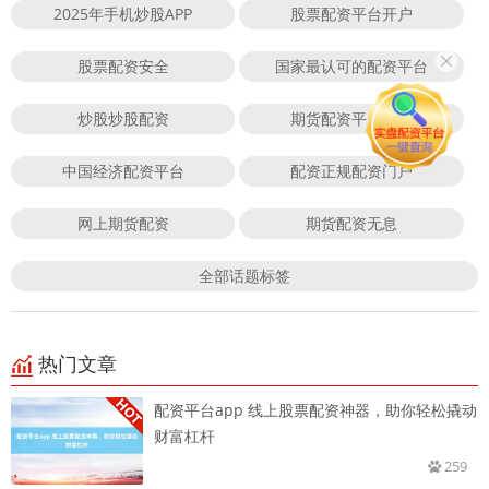
2025年手机炒股APP
股票配资平台开户
股票配资安全
国家最认可的配资平台
炒股炒股配资
期货配资平台门户
中国经济配资平台
配资正规配资门户
网上期货配资
期货配资无息
全部话题标签
热门文章
配资平台app 线上股票配资神器，助你轻松撬动
财富杠杆
259