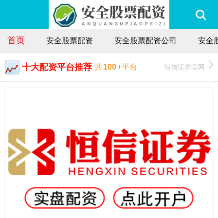
首页
安全股票配资
安全股票配资公司
安全
十大配资平台推荐
恒信证券官网
共
100
+平台