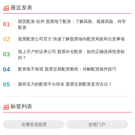
最近发表
期货配资 杭州 股票地下配资：了解风险、规避风险、科学
01
配资
02
股票配资公司官方 快速了解股票场内配资风险和注意事项
线上开户的证券公司 股票补仓配资：如何正确选择投资标
03
的？
04
配资靠不靠谱 股票交易配资教程：详解配资操作技巧
05
最有实力的配资平台排名 股票交易配资是否合法？
标签列表
在哪里选股票
炒股门户