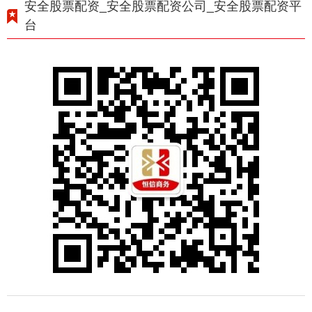
安全股票配资_安全股票配资公司_安全股票配资平
台