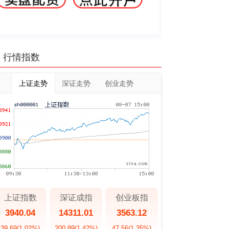
行情指数
上证走势
深证走势
创业走势
上证指数
深证成指
创业板指
3940.04
14311.01
3563.12
39.69
(1.02%)
200.89
(1.42%)
47.56
(1.35%)