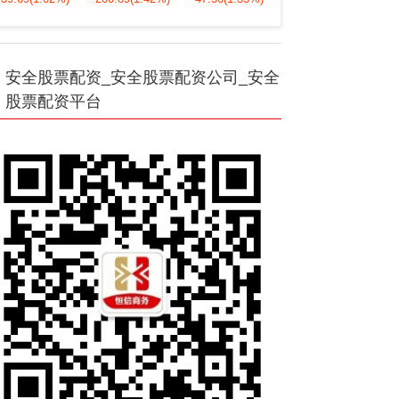
安全股票配资_安全股票配资公司_安全
股票配资平台