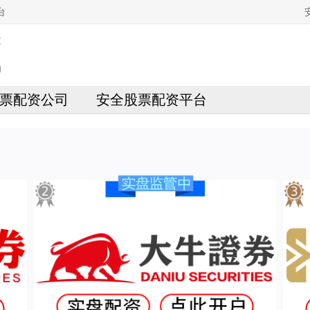
台
票配资公司
安全股票配资平台